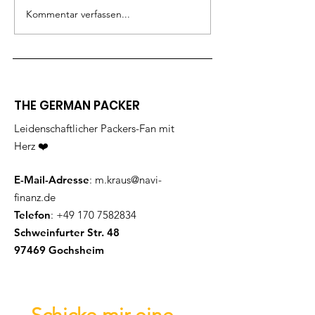
Spendenüber
Kommentar verfassen...
THE GERMAN PACKER
Leidenschaftlicher Packers-Fan mit
Herz ❤️
E-Mail-Adresse
:
m.kraus@navi-
finanz.de
Telefon
:
+49 170 7582834
Schweinfurter Str. 48
97469 Gochsheim