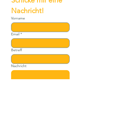
Schicke mir eine 
Nachricht!
Vorname
Email
*
Betreff
Nachricht
Senden