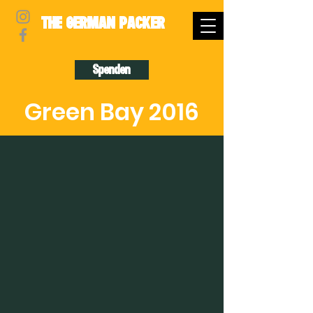
THE GERMAN PACKER
Spenden
Green Bay 2016