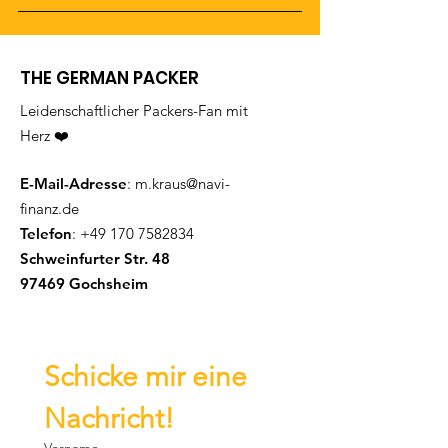
THE GERMAN PACKER
Leidenschaftlicher Packers-Fan mit
Herz ❤️
E-Mail-Adresse
:
m.kraus@navi-
finanz.de
Telefon
:
+49 170 7582834
Schweinfurter Str. 48
97469 Gochsheim
Schicke mir eine 
Nachricht!