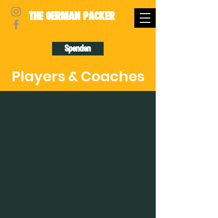
THE GERMAN PACKER
Spenden
Players & Coaches