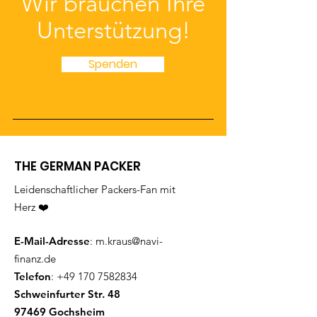
Wir brauchen Ihre
Unterstützung!
Spenden
THE GERMAN PACKER
Leidenschaftlicher Packers-Fan mit
Herz ❤️
E-Mail-Adresse
:
m.kraus@navi-
finanz.de
Telefon
:
+49 170 7582834
Schweinfurter Str. 48
97469 Gochsheim