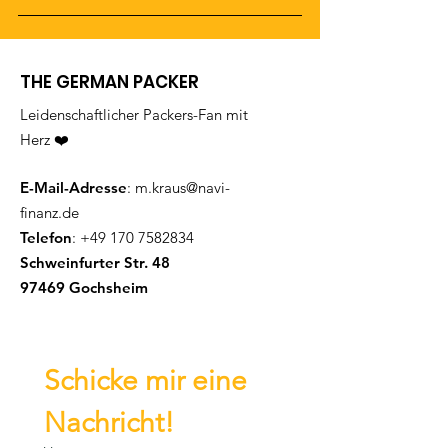
THE GERMAN PACKER
Leidenschaftlicher Packers-Fan mit
Herz ❤️
E-Mail-Adresse
:
m.kraus@navi-
finanz.de
Telefon
:
+49 170 7582834
Schweinfurter Str. 48
97469 Gochsheim
Schicke mir eine 
Nachricht!