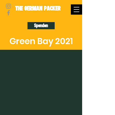
THE GERMAN PACKER
Spenden
Green Bay 2021