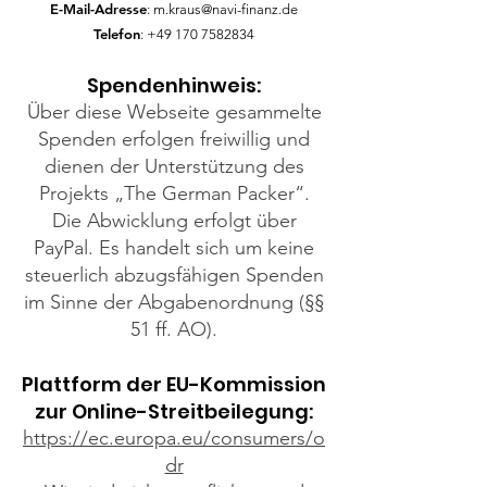
E-Mail-Adresse
:
m.kraus@navi-finanz.de
Telefon
:
+49 170 7582834
Spendenhinweis:
Über diese Webseite gesammelte
Spenden erfolgen freiwillig und
dienen der Unterstützung des
Projekts „The German Packer“.
Die Abwicklung erfolgt über
PayPal. Es handelt sich um keine
steuerlich abzugsfähigen Spenden
im Sinne der Abgabenordnung (§§
51 ff. AO).
Plattform der EU-Kommission
zur Online-Streitbeilegung:
https://ec.europa.eu/consumers/o
dr