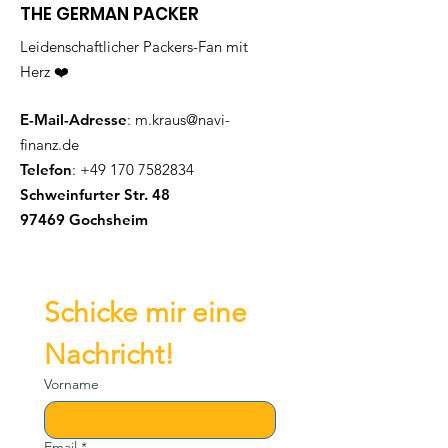
THE GERMAN PACKER
Leidenschaftlicher Packers-Fan mit
Herz ❤️
E-Mail-Adresse
:
m.kraus@navi-
finanz.de
Telefon
:
+49 170 7582834
Schweinfurter Str. 48
97469 Gochsheim
Schicke mir eine 
Nachricht!
Vorname
Email
*