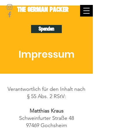
THE GERMAN PACKER
Spenden
Impressum
​Verantwortlich für den Inhalt nach
§ 55 Abs. 2 RStV:
Matthias Kraus
Schweinfurter Straße 48
97469 Gochsheim