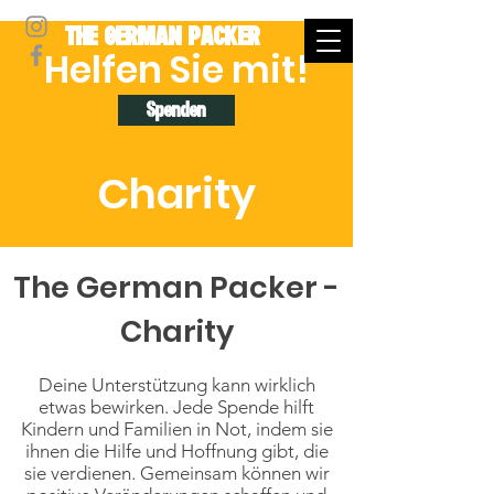
THE GERMAN PACKER
Helfen Sie mit!
Spenden
Charity
The German Packer -
Charity
Deine Unterstützung kann wirklich
etwas bewirken. Jede Spende hilft
Kindern und Familien in Not, indem sie
ihnen die Hilfe und Hoffnung gibt, die
sie verdienen. Gemeinsam können wir