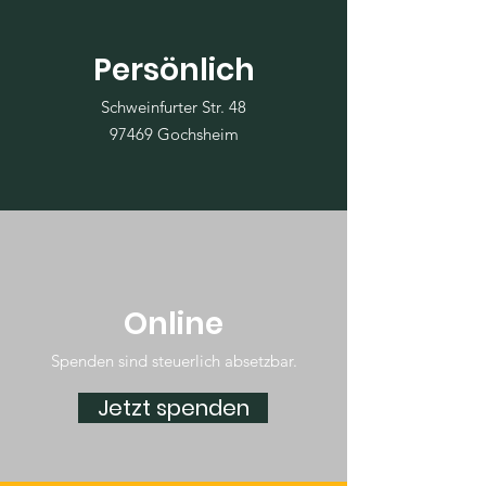
Persönlich
Schweinfurter Str. 48
97469 Gochsheim
Online
Spenden sind steuerlich absetzbar.
Jetzt spenden