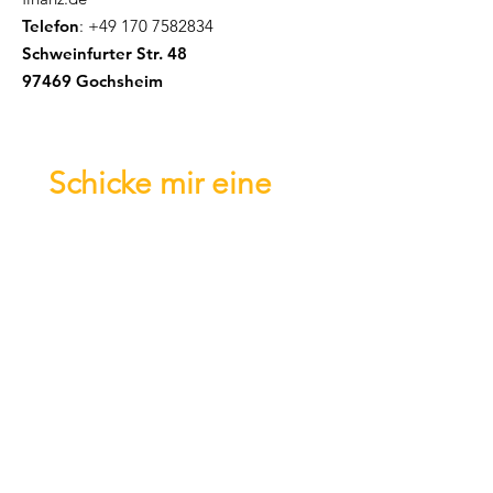
Telefon
:
+49 170 7582834
Schweinfurter Str. 48
97469 Gochsheim
Schicke mir eine 
Nachricht!
Vorname
Email
*
Betreff
Nachricht