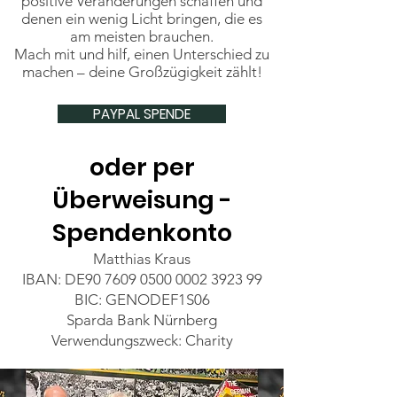
positive Veränderungen schaffen und
denen ein wenig Licht bringen, die es
am meisten brauchen.
Mach mit und hilf, einen Unterschied zu
machen – deine Großzügigkeit zählt!
PAYPAL SPENDE
oder per
Überweisung -
Spendenkonto
Matthias Kraus
IBAN: DE90
7609 0500 0002 3923
99
BIC: GENODEF1S06
Sparda Bank Nürnberg
Verwendungszweck: Charity