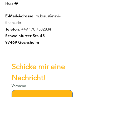
Herz ❤️
E-Mail-Adresse
:
m.kraus@navi-
finanz.de
Telefon
:
+49 170 7582834
Schweinfurter Str. 48
97469 Gochsheim
Schicke mir eine 
Nachricht!
Vorname
Email
*