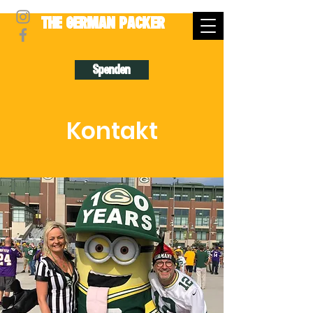
THE GERMAN PACKER
Spenden
Kontakt