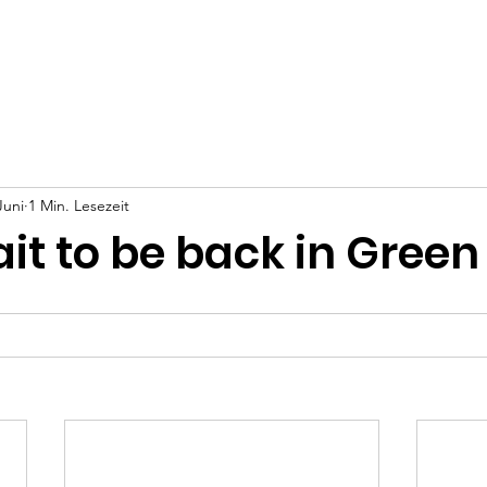
Spenden
News
Galerie
Man-Cave
Fanclub
Juni
1 Min. Lesezeit
it to be back in Green