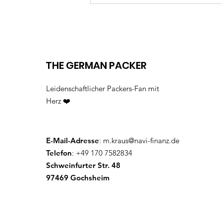
THE GERMAN PACKER
Leidenschaftlicher Packers-Fan mit
Herz ❤️
E-Mail-Adresse
:
m.kraus@navi-finanz.de
Telefon
: +49 170 7582834
Schweinfurter Str. 48
97469 Gochsheim