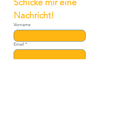
Schicke mir eine 
Nachricht!
Vorname
Email
*
Betreff
Nachricht
Senden