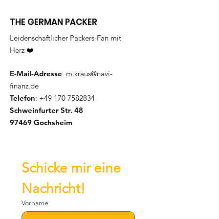
THE GERMAN PACKER
Leidenschaftlicher Packers-Fan mit
Herz ❤️
E-Mail-Adresse
:
m.kraus@navi-
finanz.de
Telefon
:
+49 170 7582834
Schweinfurter Str. 48
97469 Gochsheim
Schicke mir eine 
Nachricht!
Vorname