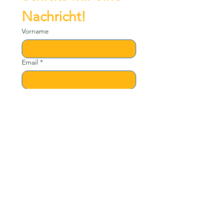
Nachricht!
Vorname
Email
*
Betreff
Nachricht
Senden
Links