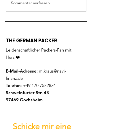
Kommentar verfassen...
THE GERMAN PACKER
Leidenschaftlicher Packers-Fan mit
Herz ❤️
E-Mail-Adresse
:
m.kraus@navi-
finanz.de
Telefon
:
+49 170 7582834
Schweinfurter Str. 48
97469 Gochsheim
Schicke mir eine 