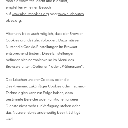
man sie verwaltet, löscht und blockiert,
empfehlen wir einen Besuch
auf
www.aboutcookies.org
oder
www.allaboutco
okies.org.
Alternativ ist es auch möglich, dass der Browser
Cookies grundsätzlich blockiert. Dazu müssen
Nutzer die Cookie-Einstellungen im Browser
entsprechend ändern. Diese Einstellungen
befinden sich normalerweise im Menü des
Browsers unter „Optionen“ oder „Präferenzen“.
Das Löschen unserer Cookies oder die
Deaktivierung zukünftiger Cookies oder Tracking-
Technologien kann zur Folge haben, dass
bestimmte Bereiche oder Funktionen unserer
Dienste nicht mehr zur Verfügung stehen oder
das Nutzererlebnis anderweitig beeinträchtigt
wird.