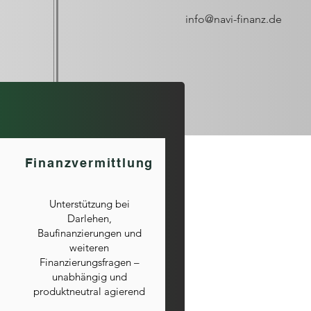
info@navi-finanz.de
Finanzvermittlung
Unterstützung bei
Darlehen,
Baufinanzierungen und
weiteren
Finanzierungsfragen –
unabhängig und
produktneutral agierend