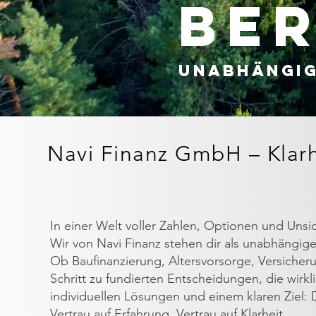
be
unabhängig
Navi Finanz GmbH – Klarhe
In einer Welt voller Zahlen, Optionen und Uns
Wir von Navi Finanz stehen dir als unabhängiger 
Ob Baufinanzierung, Altersvorsorge, Versicheru
Schritt zu fundierten Entscheidungen, die wirk
individuellen Lösungen und einem klaren Ziel: De
Vertrau auf Erfahrung. Vertrau auf Klarheit.