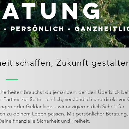
ratung
 - persönlich - ganzheitli
it schaffen, Zukunft gestalte
icherheiten brauchst du jemanden, der den Überblick beh
Partner zur Seite – ehrlich, verständlich und direkt vor 
ngen oder Geldanlage – wir navigieren dich Schritt für
lich zu deinem Leben passen. Mit persönlicher Beratung,
ine finanzielle Sicherheit und Freiheit.