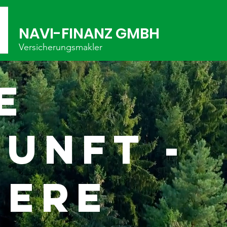
NAVI-FINANZ GMBH
Versicherungsmakler
e
unft -
sere