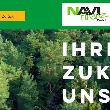
Zurück
Ihr
zuk
un