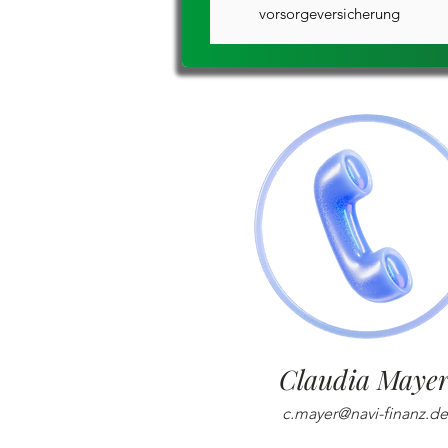
vorsorgeversicherung
Claudia Maye
c.mayer@navi-finanz.de