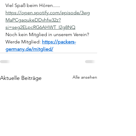
Viel Spaß beim Hören......
https://open.spotify.com/episode/3wg
MaPCgaqukeDDvhfw32z?
si=seg2ELpcRG6AHWT_I2g8NQ
Noch kein Mitglied in unserem Verein? 
Werde Mitglied: 
https://packers-
germany.de/mitglied/
Alle ansehen
Aktuelle Beiträge