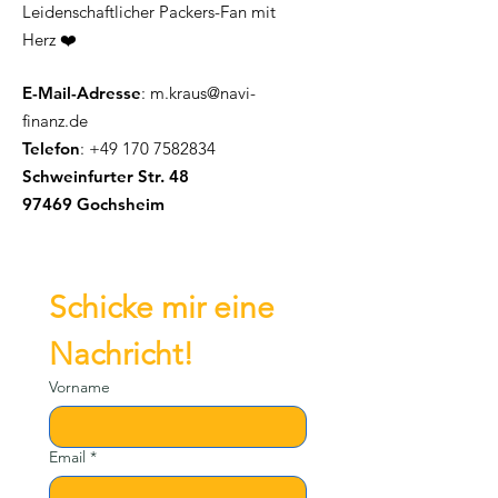
Leidenschaftlicher Packers-Fan mit
Herz ❤️
E-Mail-Adresse
:
m.kraus@navi-
finanz.de
Telefon
:
+49 170 7582834
Schweinfurter Str. 48
97469 Gochsheim
Schicke mir eine 
Nachricht!
Vorname
Email
*