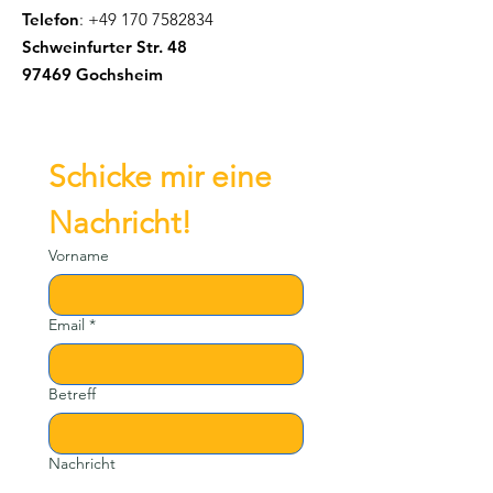
Telefon
:
+49 170 7582834
Schweinfurter Str. 48
97469 Gochsheim
Schicke mir eine 
Nachricht!
Vorname
Email
*
Betreff
Nachricht